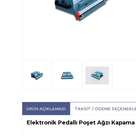
ÜRÜN AÇIKLAMASI
TAKSIT / ÖDEME SEÇENEKL
Elektronik Pedallı Poşet Ağzı Kapama