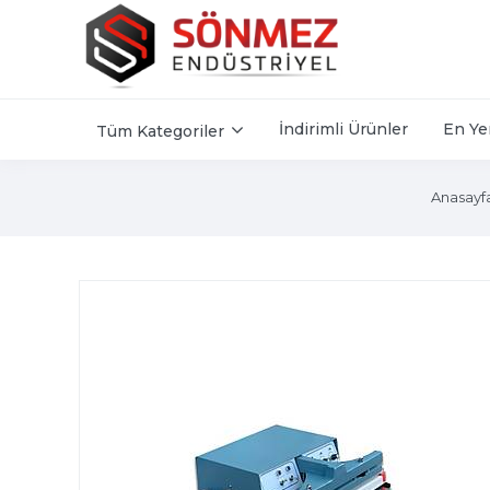
İndirimli Ürünler
En Ye
Tüm Kategoriler
Anasayf