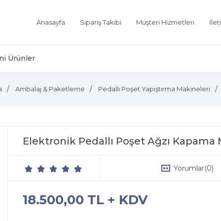
Anasayfa
Sipariş Takibi
Müşteri Hizmetleri
İlet
ni Ürünler
a
Ambalaj & Paketleme
Pedallı Poşet Yapıştırma Makineleri
Elektronik Pedallı Poşet Ağzı Kapama
Yorumlar
(0)
18.500,00 TL + KDV