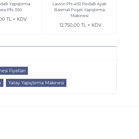
dallı Yapıştırma
Lavion Pfs-450 Pedallı Ayak
esi Pfs-350
Basmalı Poşet Yapıştırma
Makinesi
,00 TL + KDV
12.750,00 TL + KDV
si Fiyatları
ı
Yatay Yapıştırma Makinesi