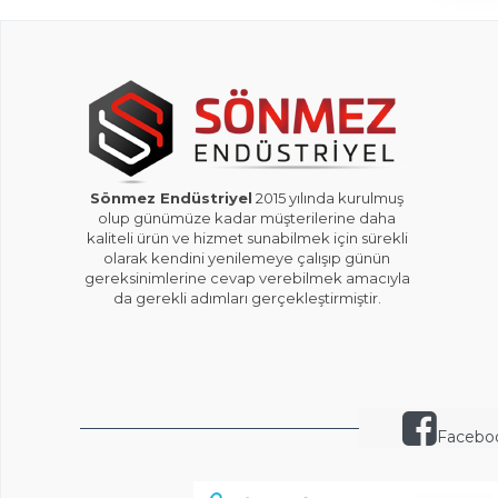
Sönmez Endüstriyel
2015 yılında kurulmuş
olup günümüze kadar müşterilerine daha
kaliteli ürün ve hizmet sunabilmek için sürekli
olarak kendini yenilemeye çalışıp günün
gereksinimlerine cevap verebilmek amacıyla
da gerekli adımları gerçekleştirmiştir.
Facebo