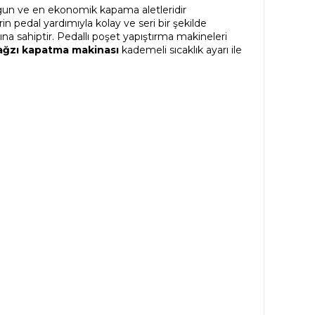
 uygun ve en ekonomik kapama aletleridir
lerin pedal yardımıyla kolay ve seri bir şekilde
na sahiptir. Pedallı poşet yapıştırma makineleri
ağzı kapatma makinası
kademeli sıcaklık ayarı ile