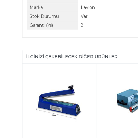
Marka
Lavion
Stok Durumu
Var
Garanti (Yıl)
2
İLGINIZI ÇEKEBILECEK DIĞER ÜRÜNLER