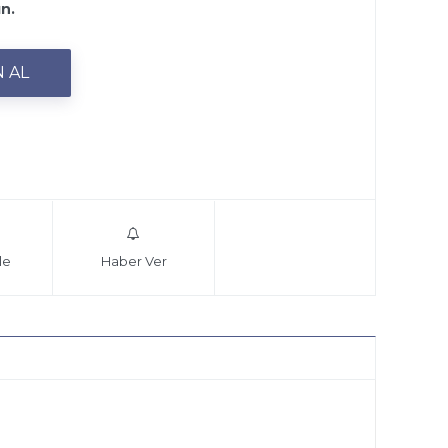
ın.
le
Haber Ver