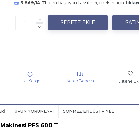
3.869,14 TL
'den başlayan taksit seçenekleri için
tıklay
Listene Ek
ERI
ÜRÜN YORUMLARI
SÖNMEZ ENDÜSTRIYEL
 Makinesi PFS 600 T