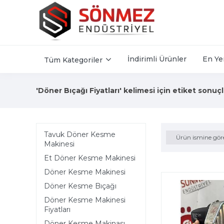
İndirimli Ürünler
En Ye
Tüm Kategoriler
'Döner Bıçağı Fiyatları' kelimesi için etiket sonuçl
Tavuk Döner Kesme
Ürün ismine gör
Makinesi
Et Döner Kesme Makinesi
Döner Kesme Makinesi
Döner Kesme Bıçağı
Döner Kesme Makinesi
Fiyatları
Döner Kesme Makinası