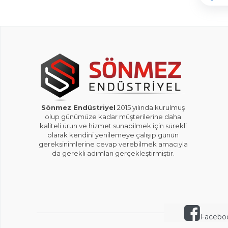
Sönmez Endüstriyel
2015 yılında kurulmuş
olup günümüze kadar müşterilerine daha
kaliteli ürün ve hizmet sunabilmek için sürekli
olarak kendini yenilemeye çalışıp günün
gereksinimlerine cevap verebilmek amacıyla
da gerekli adımları gerçekleştirmiştir.
Facebo