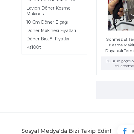
Lavıon Döner Kesme
Makinesi
10 Cm Döner Bıçağı
Döner Makinesi Fiyatları
Döner Bıçağı Fiyatları
Sönmez Et Ta
Kesme Makine
Ks100t
Dayanıklı Termi
Bu ürün geçici 
edilememek
Sosyal Medya'da Bizi Takip Edin!
F