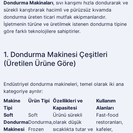
Dondurma Makinaları
, sıvı karışımı hızla dondurarak ve
sürekli karıştırarak hacimli ve pürüzsüz kıvamda
dondurma üreten ticari mutfak ekipmanlarıdır.
İşletmenin türüne ve üretilmek istenen dondurma tipine
göre farklı teknolojilere sahiptirler.
1. Dondurma Makinesi Çeşitleri
(Üretilen Ürüne Göre)
Endüstriyel dondurma makineleri, temel olarak iki ana
kategoriye ayrılır:
Makine
Ürün Tipi
Özellikleri ve
Kullanım
Tipi
Kapasitesi
Alanları
Soft
Soft
Ürünü sürekli
Fast-food
Dondurma
Dondurma,
olarak düşük
restoranları,
Makinesi
Frozen
sıcaklıkta tutar ve
kafeler,