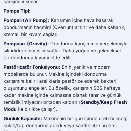
karışımını sunar.
Pompa Tipi:
Pompalı (Air Pump):
Karışımın içine hava basarak
dondurmanın hacmini (Overrun) artırır ve daha kabarık,
kremalı bir kıvam sağlar.
Pompasız (Gravity):
Dondurma karışımının yerçekimiyle
silindirlere inmesini sağlar. Daha yoğun ve geleneksel
bir dondurma kıvamı elde edilir.
Pastörizatör Fonksiyonu:
En hijyenik ve modern
modellerde bulunur. Makine içindeki dondurma
karışımını belirli aralıklarla pastörize ederek bakteri
oluşumunu engeller. Bu özellik, karışımın $2$ haftaya
kadar makine içinde kalmasına olanak tanır ve günlük
temizlik ihtiyacını ortadan kaldırır (
Standby/Keep Fresh
Modu
ile birlikte çalışır).
Günlük Kapasite:
Makinenin bir gün içinde üretebileceği
külah/top dondurma adedi veya saatlik litre üretimi.