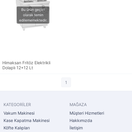
Himaksan Fritöz Elektrikli
Dolaplı 12+12 Lt
1
KATEGORİLER
MAĞAZA
Vakum Makinesi
Müşteri Hizmetleri
Kase Kapatma Makinesi
Hakkımızda
Köfte Kalıpları
İletişim