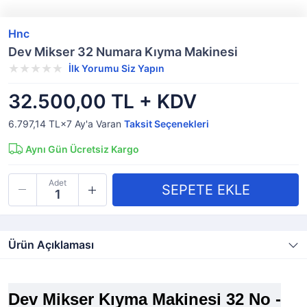
Hnc
Dev Mikser 32 Numara Kıyma Makinesi
İlk Yorumu Siz Yapın
32.500,00 TL + KDV
6.797,14 TL×7
Ay'a Varan
Taksit Seçenekleri
Aynı Gün Ücretsiz Kargo
Adet
Ürün Açıklaması
Dev Mikser Kıyma Makinesi 32 No -