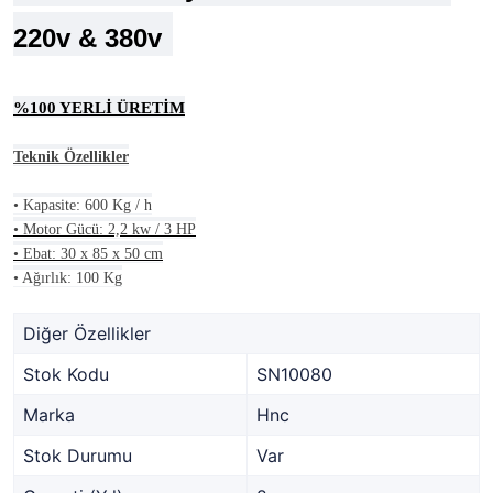
220v & 380v
%100 YERLİ ÜRETİM
Teknik Özellikler
• Kapasite: 600 Kg / h
• Motor Gücü: 2,2 kw / 3 HP
• Ebat: 30 x 85 x 50 cm
• Ağırlık: 100 Kg
Diğer Özellikler
Stok Kodu
SN10080
Marka
Hnc
Stok Durumu
Var