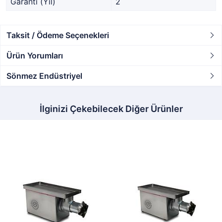
Garanti (Yıl)
2
Taksit / Ödeme Seçenekleri
Ürün Yorumları
Sönmez Endüstriyel
İlginizi Çekebilecek Diğer Ürünler