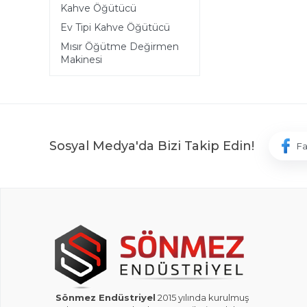
Kahve Öğütücü
Ev Tipi Kahve Öğütücü
Mısır Öğütme Değirmen
Makinesi
Sosyal Medya'da Bizi Takip Edin!
F
Sönmez Endüstriyel
2015 yılında kurulmuş