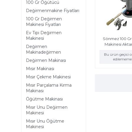
100 Gr Öğütücü
Değirmenmakine Fiyatları
100 Gr Değirmen
Makinesi Fiyatları
Ev Tipi Değirmen
Makinesi
Sönmez 100 G
Makinesi Akta
Değirmen
Makinadeğirmen
Bu ürün geçici 
edilememek
Değirmen Makinası
Mısır Makinası
Mısır Çekme Makinesi
Mısır Parçalama Kırma
Makinası
Öğütme Makinası
Mısır Unu Değirmen
Makinesi
Mısır Unu Öğütme
Makinesi