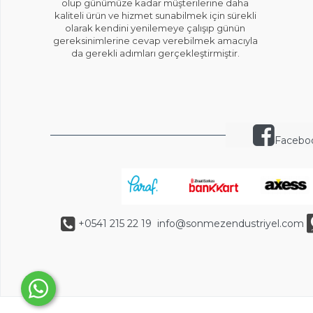
olup günümüze kadar müşterilerine daha
kaliteli ürün ve hizmet sunabilmek için sürekli
olarak kendini yenilemeye çalışıp günün
gereksinimlerine cevap verebilmek amacıyla
da gerekli adımları gerçekleştirmiştir.
Facebo
+0541 215 22 19
info@sonmezendustriyel.com