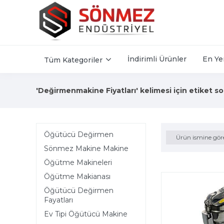
İndirimli Ürünler
En Ye
Tüm Kategoriler
'Değirmenmakine Fiyatları' kelimesi için etiket so
Öğütücü Değirmen
Ürün ismine gör
Sönmez Makine Makine
Öğütme Makineleri
Öğütme Makianası
Öğütücü Değirmen
Fayatları
Ev Tipi Öğütücü Makine