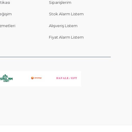
itikası
Siparişlerim
eğişim
Stok Alarm Listem
zmetleri
Alışveriş Listem
Fiyat Alarm Listem