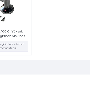
100 Gr Yüksek
eğirmen Makinesi
eçici olarak temin
ememektedir.