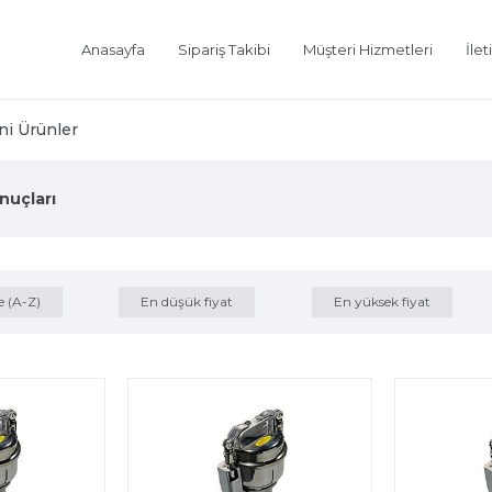
Anasayfa
Sipariş Takibi
Müşteri Hizmetleri
İlet
ni Ürünler
nuçları
e (A-Z)
En düşük fiyat
En yüksek fiyat