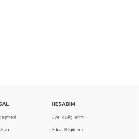
SAL
HESABIM
zleşmesi
Üyelik Bilgilerim
ikası
Adres Bilgilerim