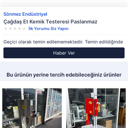
Sönmez Endüstriyel
Çağdaş Et Kemik Testeresi Paslanmaz
İlk Yorumu Siz Yapın
Geçici olarak temin edilememektedir. Temin edildiğinde
Haber Ver
Bu ürünün yerine tercih edebileceğiniz ürünler