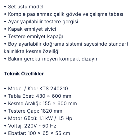
• Set üstü model
• Komple paslanmaz çelik gövde ve çalışma tabası
• Ayar yapılabilir testere gergisi
• Kapak emniyet sivici
• Testere emniyet kapağı
• Boy ayarlabilir doğrama sistemi sayesinde standart
kalınlıkta kesme özelliği
• Bakım gerektirmeyen kompakt dizayn
Teknik Özellikler
• Model / Kod: KTS 240210
• Tabla Ebat: 430 x 600 mm
• Kesme Aralığı: 155 x 600 mm
• Testere Çapı: 1820 mm
• Motor Gücü: 1.1 kW / 1.5 Hp
• Voltaj: 220V - 50 Hz
• Ebatlar: 100 x 65 x 55 cm