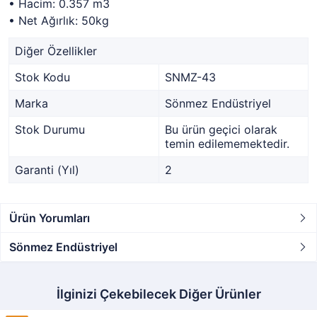
• Hacim: 0.357 m3
• Net Ağırlık: 50kg
Diğer Özellikler
Stok Kodu
SNMZ-43
Marka
Sönmez Endüstriyel
Stok Durumu
Bu ürün geçici olarak
temin edilememektedir.
Garanti (Yıl)
2
Ürün Yorumları
Sönmez Endüstriyel
İlginizi Çekebilecek Diğer Ürünler