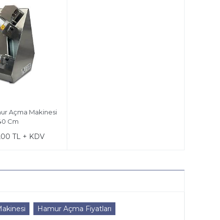
ur Açma Makinesi
40 Cm
,00 TL + KDV
akinesi
Hamur Açma Fiyatları