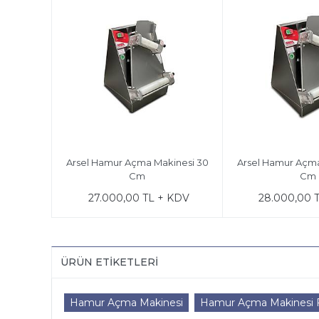
Arsel Hamur Açma Makinesi 30
Arsel Hamur Açma
Cm
Cm
27.000,00 TL + KDV
28.000,00 
ÜRÜN ETIKETLERI
Hamur Açma Makinesi
Hamur Açma Makinesi Fi