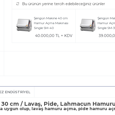
Bu ürünün yerine tercih edebileceğiniz ürünler
Şengün Makine 40 cm
Şengün Ma
Hamur Açma Makinası
Hamur Açm
Single SM-40
Single SM-
40.000,00 TL + KDV
39.000,
Z ENDÜSTRIYEL
 30 cm / Lavaş, Pide, Lahmacun Hamur
na uygun olup, lavaş hamuru açma, pide hamuru aç