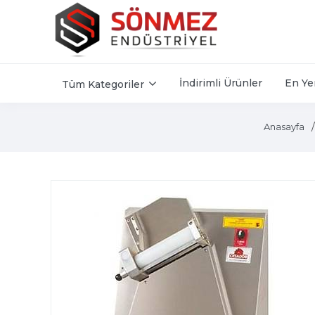
İndirimli Ürünler
En Ye
Tüm Kategoriler
Anasayfa