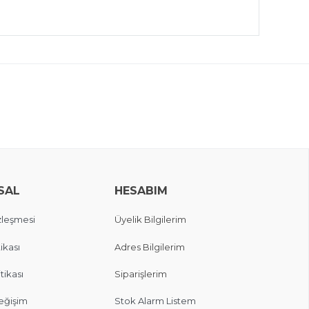
SAL
HESABIM
zleşmesi
Üyelik Bilgilerim
ikası
Adres Bilgilerim
itikası
Siparişlerim
eğişim
Stok Alarm Listem