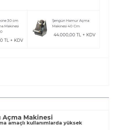
kine 30 cm
Şengün Hamur Açma
a Makinesi
Makinesi 40 Cm
30
44.000,00 TL + KDV
00 TL + KDV
u Açma Makinesi
ma amaçlı kullanımlarda yüksek