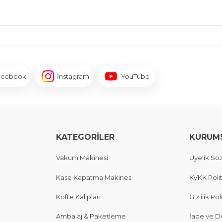
acebook
İnstagram
YouTube
KATEGORİLER
KURUM
Vakum Makinesi
Üyelik Sö
Kase Kapatma Makinesi
KVKK Polit
Köfte Kalıpları
Gizlilik Pol
Ambalaj & Paketleme
İade ve D