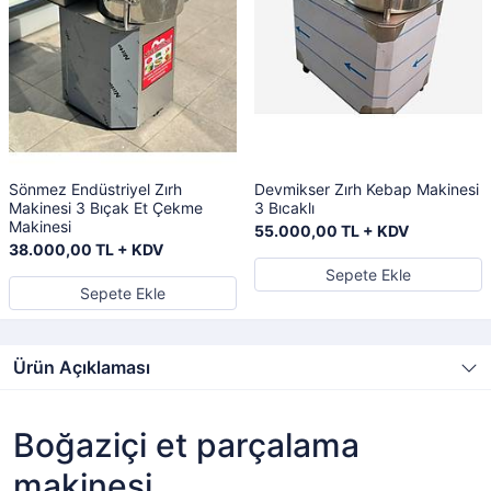
Sönmez Endüstriyel Zırh
Devmikser Zırh Kebap Makinesi
Makinesi 3 Bıçak Et Çekme
3 Bıcaklı
Makinesi
55.000,00 TL + KDV
38.000,00 TL + KDV
Sepete Ekle
Sepete Ekle
Ürün Açıklaması
Boğaziçi et parçalama
makinesi