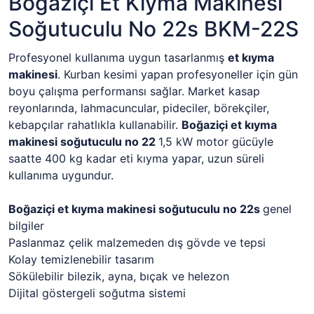
Boğaziçi Et Kıyma Makinesi
Soğutuculu No 22s BKM-22S
Profesyonel kullanıma uygun tasarlanmış
et kıyma
makinesi
. Kurban kesimi yapan profesyoneller için gün
boyu çalışma performansı sağlar. Market kasap
reyonlarında, lahmacuncular, pideciler, börekçiler,
kebapçılar rahatlıkla kullanabilir.
Boğaziçi et kıyma
makinesi soğutuculu no 22
1,5 kW motor gücüyle
saatte 400 kg kadar eti kıyma yapar, uzun süreli
kullanıma uygundur.
Boğaziçi et kıyma makinesi soğutuculu no 22s
genel
bilgiler
Paslanmaz çelik malzemeden dış gövde ve tepsi
Kolay temizlenebilir tasarım
Sökülebilir bilezik, ayna, bıçak ve helezon
Dijital göstergeli soğutma sistemi