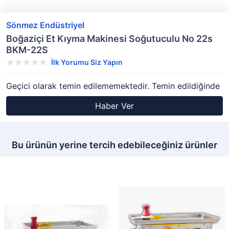
Sönmez Endüstriyel
Boğaziçi Et Kıyma Makinesi Soğutuculu No 22s
BKM-22S
İlk Yorumu Siz Yapın
Geçici olarak temin edilememektedir. Temin edildiğinde
Haber Ver
Bu ürünün yerine tercih edebileceğiniz ürünler