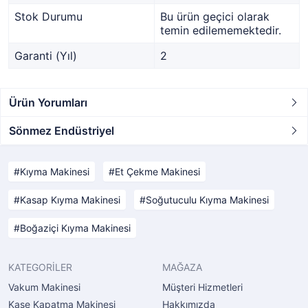
Stok Durumu
Bu ürün geçici olarak
temin edilememektedir.
Garanti (Yıl)
2
Ürün Yorumları
Sönmez Endüstriyel
Kıyma Makinesi
Et Çekme Makinesi
Kasap Kıyma Makinesi
Soğutuculu Kıyma Makinesi
Boğaziçi Kıyma Makinesi
KATEGORİLER
MAĞAZA
Vakum Makinesi
Müşteri Hizmetleri
Kase Kapatma Makinesi
Hakkımızda