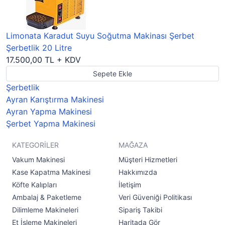
Limonata Karadut Suyu Soğutma Makinası Şerbet
Şerbetlik 20 Litre
17.500,00 TL + KDV
Sepete Ekle
Şerbetlik
Ayran Karıştırma Makinesi
Ayran Yapma Makinesi
Şerbet Yapma Makinesi
KATEGORİLER
MAĞAZA
Vakum Makinesi
Müşteri Hizmetleri
Kase Kapatma Makinesi
Hakkımızda
Köfte Kalıpları
İletişim
Ambalaj & Paketleme
Veri Güveniği Politikası
Dilimleme Makineleri
Sipariş Takibi
Et İşleme Makineleri
Haritada Gör