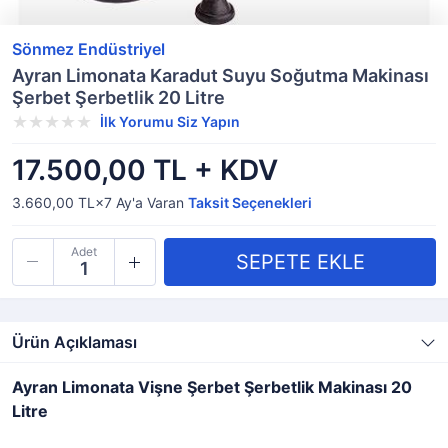
Sönmez Endüstriyel
Ayran Limonata Karadut Suyu Soğutma Makinası
Şerbet Şerbetlik 20 Litre
İlk Yorumu Siz Yapın
17.500,00 TL + KDV
3.660,00 TL×7
Ay'a Varan
Taksit Seçenekleri
Adet
Ürün Açıklaması
Ayran Limonata Vişne Şerbet Şerbetlik Makinası 20
Litre