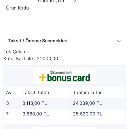
Garanti (Yıl)
2
Ürün Kodu
Havale / Eft :
Taksit / Ödeme Seçenekleri
Havale İle :
21.000,00 TL
Tek Çekim :
Kredi Kartı ile :
21.000,00 TL
Ay
Taksit Tutarı
Toplam Tutar
3
8.113,00 TL
24.339,00 TL
7
3.660,00 TL
25.620,00 TL