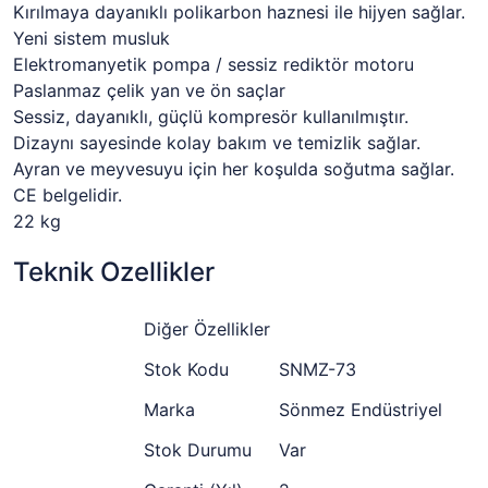
Kırılmaya dayanıklı polikarbon haznesi ile hijyen sağlar.
Yeni sistem musluk
Elektromanyetik pompa / sessiz rediktör motoru
Paslanmaz çelik yan ve ön saçlar
Sessiz, dayanıklı, güçlü kompresör kullanılmıştır.
Dizaynı sayesinde kolay bakım ve temizlik sağlar.
Ayran ve meyvesuyu için her koşulda soğutma sağlar.
CE belgelidir.
22 kg
Teknik Ozellikler
Diğer Özellikler
Stok Kodu
SNMZ-73
Marka
Sönmez Endüstriyel
Stok Durumu
Var