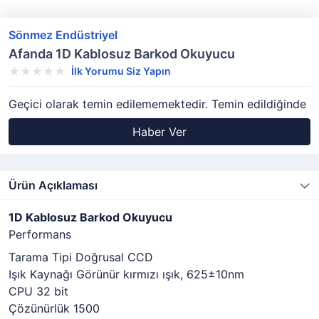
Sönmez Endüstriyel
Afanda 1D Kablosuz Barkod Okuyucu
İlk Yorumu Siz Yapın
Geçici olarak temin edilememektedir. Temin edildiğinde
Haber Ver
Ürün Açıklaması
1D Kablosuz Barkod Okuyucu
Performans
Tarama Tipi Doğrusal CCD
Işık Kaynağı Görünür kırmızı ışık, 625±10nm
CPU 32 bit
Çözünürlük 1500