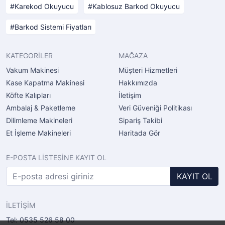
Karekod Okuyucu
Kablosuz Barkod Okuyucu
Barkod Sistemi Fiyatları
KATEGORİLER
MAĞAZA
Vakum Makinesi
Müşteri Hizmetleri
Kase Kapatma Makinesi
Hakkımızda
Köfte Kalıpları
İletişim
Ambalaj & Paketleme
Veri Güveniği Politikası
Dilimleme Makineleri
Sipariş Takibi
Et İşleme Makineleri
Haritada Gör
E-POSTA LİSTESİNE KAYIT OL
KAYIT OL
İLETİŞİM
Tel: 0535 526 58 00